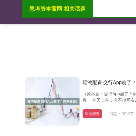
思考资本官网 相关话题
首页
思考资本
瑶鸿配资 交行App崩了
（原标题：交行App崩了？
搜！ 今天上午，有不少网友反
日期：09-27
瑶鸿配资