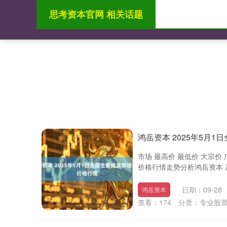
思考资本官网 相关话题
首页
思考资本
鸿岳资本 2025年5月
市场 最高价 最低价 大宗价 广
价格行情走势分析鸿岳资本 从
日期：09-28
鸿岳资本
查看：
174
分类：
专业股