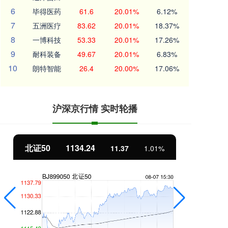
6
毕得医药
61.6
20.01%
6.12%
7
五洲医疗
83.62
20.01%
18.37%
8
一博科技
53.33
20.01%
17.26%
9
耐科装备
49.67
20.01%
6.83%
10
朗特智能
26.4
20.00%
17.06%
沪深京行情 实时轮播
北证50
1134.24
创
11.37
1.01%