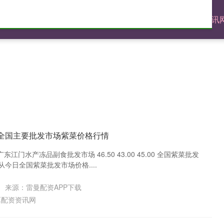
官网
配资炒股免费
股票配资体验
专业股票配资资讯
1日全国主要批发市场紫菜价格行情
东江门水产冻品副食批发市场 46.50 43.00 45.00 全国紫菜批发
今日全国紫菜批发市场价格....
来源：雷曼配资APP下载
票配资资讯网