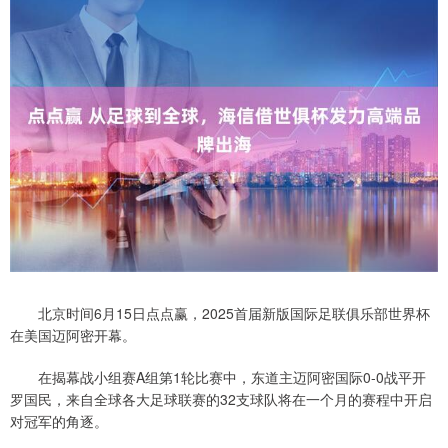
北京时间6月15日点点赢，2025首届新版国际足联俱乐部世界杯
在美国迈阿密开幕。
在揭幕战小组赛A组第1轮比赛中，东道主迈阿密国际0-0战平开
罗国民，来自全球各大足球联赛的32支球队将在一个月的赛程中开启
对冠军的角逐。