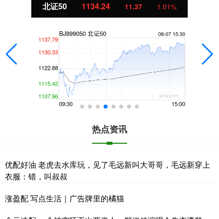
北证50
1134.24
11.37
1.01%
热点资讯
优配好油 老虎去水库玩，见了毛远新叫大哥哥，毛远新穿上
衣服：错，叫叔叔
涨盈配 写点生活｜广告牌里的橘猫