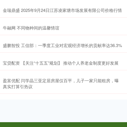
金瑞鼎盛 2025年9月24日江苏凌家塘市场发展有限公司价格行情
牛融网 不同物种间的温馨情谊
盛鹏智投 工信部：一季度工业对宏观经济增长的贡献率达36.3%
宝贷配资 【关注“十五五”规划】 推动个人养老金制度更好发展
盈富优配 闫学晶三亚定居房屋仅百平，儿子一家只能租房，曝
真实打算引热议