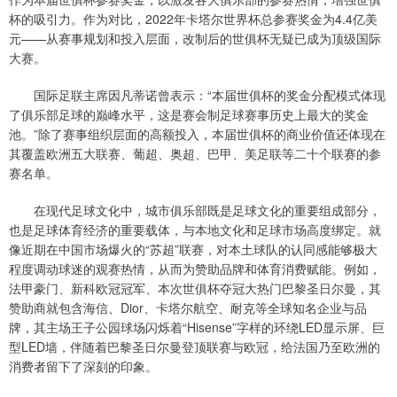
杯的吸引力。作为对比，2022年卡塔尔世界杯总参赛奖金为4.4亿美
元——从赛事规划和投入层面，改制后的世俱杯无疑已成为顶级国际
大赛。
国际足联主席因凡蒂诺曾表示：“本届世俱杯的奖金分配模式体现
了俱乐部足球的巅峰水平，这是赛会制足球赛事历史上最大的奖金
池。”除了赛事组织层面的高额投入，本届世俱杯的商业价值还体现在
其覆盖欧洲五大联赛、葡超、奥超、巴甲、美足联等二十个联赛的参
赛名单。
在现代足球文化中，城市俱乐部既是足球文化的重要组成部分，
也是足球体育经济的重要载体，与本地文化和足球市场高度绑定。就
像近期在中国市场爆火的“苏超”联赛，对本土球队的认同感能够极大
程度调动球迷的观赛热情，从而为赞助品牌和体育消费赋能。例如，
法甲豪门、新科欧冠冠军、本次世俱杯夺冠大热门巴黎圣日尔曼，其
赞助商就包含海信、Dior、卡塔尔航空、耐克等全球知名企业与品
牌，其主场王子公园球场闪烁着“Hisense”字样的环绕LED显示屏、巨
型LED墙，伴随着巴黎圣日尔曼登顶联赛与欧冠，给法国乃至欧洲的
消费者留下了深刻的印象。