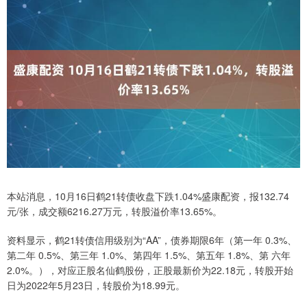
本站消息，10月16日鹤21转债收盘下跌1.04%盛康配资，报132.74
元/张，成交额6216.27万元，转股溢价率13.65%。
资料显示，鹤21转债信用级别为“AA”，债券期限6年（第一年 0.3%、
第二年 0.5%、第三年 1.0%、第四年 1.5%、第五年 1.8%、第 六年
2.0%。），对应正股名仙鹤股份，正股最新价为22.18元，转股开始
日为2022年5月23日，转股价为18.99元。