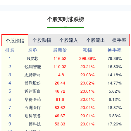
个股实时涨跌榜
个股跌幅
个股流入
个股流出
换手率
个股涨幅
排名
名称
最新价
涨幅
换手率
1
N展芯
116.52
396.89%
79.39%
2
锐翔智能
110.02
20.21%
16.80%
3
志特新材
14.8
20.03%
14.18%
4
博腾股份
20.44
20.02%
14.77%
5
近岸蛋白
46.72
20.01%
5.62%
6
毕得医药
61.6
20.01%
6.12%
7
五洲医疗
83.62
20.01%
18.37%
8
耐科装备
49.67
20.01%
6.83%
9
一博科技
53.33
20.01%
17.26%