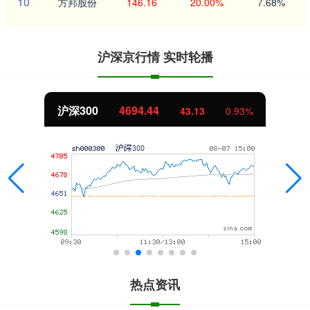
10
方邦股份
146.16
20.00%
7.68%
沪深京行情 实时轮播
沪深300
4694.44
43.13
0.93%
热点资讯