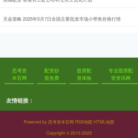
天金策略 2025年5月7日全国主要批发市场小带鱼价格行情
思考资
配资炒
股票配
专业股票配
本官网
股免费
资体验
资资讯网
友情链接：
Powered by
思考资本官网
RSS地图
HTML地图
Copyright
© 2013-2025