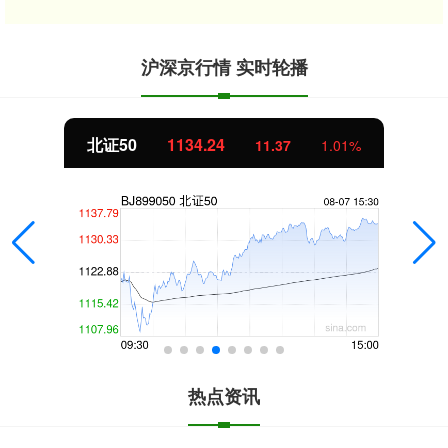
沪深京行情 实时轮播
北证50
1134.24
11.37
1.01%
热点资讯