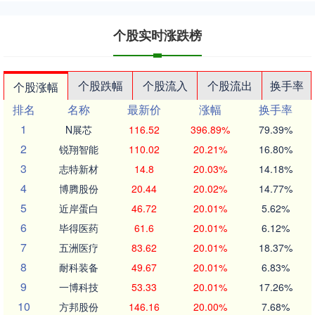
个股实时涨跌榜
个股跌幅
个股流入
个股流出
换手率
个股涨幅
排名
名称
最新价
涨幅
换手率
1
N展芯
116.52
396.89%
79.39%
2
锐翔智能
110.02
20.21%
16.80%
3
志特新材
14.8
20.03%
14.18%
4
博腾股份
20.44
20.02%
14.77%
5
近岸蛋白
46.72
20.01%
5.62%
6
毕得医药
61.6
20.01%
6.12%
7
五洲医疗
83.62
20.01%
18.37%
8
耐科装备
49.67
20.01%
6.83%
9
一博科技
53.33
20.01%
17.26%
10
方邦股份
146.16
20.00%
7.68%