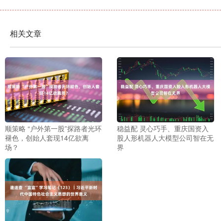
相关文章
顺策略 “户外第一股”探路者光环
稳益配 灵心巧手、重庆国资入
褪色，创始人套现14亿欲离
股人形机器人大模型公司智在无
场？
界