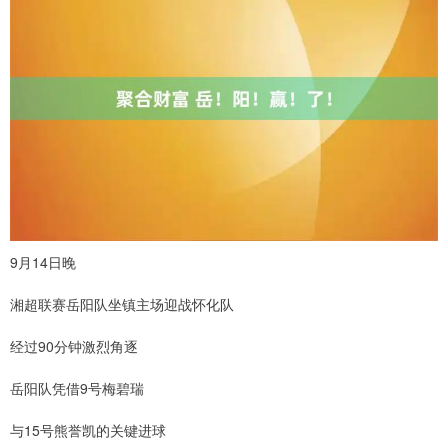
9月14日晚
湘超联赛岳阳队坐镇主场迎战怀化队
经过90分钟激烈角逐
岳阳队凭借9号梅碧瑞
与15号熊誉凯的关键进球