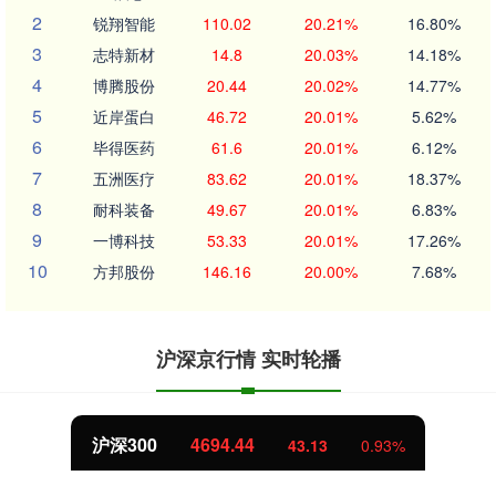
2
锐翔智能
110.02
20.21%
16.80%
3
志特新材
14.8
20.03%
14.18%
4
博腾股份
20.44
20.02%
14.77%
5
近岸蛋白
46.72
20.01%
5.62%
6
毕得医药
61.6
20.01%
6.12%
7
五洲医疗
83.62
20.01%
18.37%
8
耐科装备
49.67
20.01%
6.83%
9
一博科技
53.33
20.01%
17.26%
10
方邦股份
146.16
20.00%
7.68%
沪深京行情 实时轮播
沪深300
4694.44
43.13
0.93%