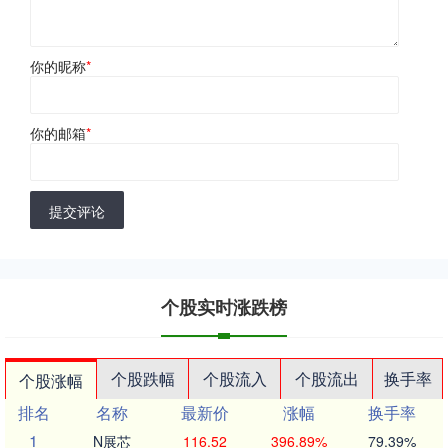
你的昵称
*
你的邮箱
*
提交评论
个股实时涨跌榜
个股跌幅
个股流入
个股流出
换手率
个股涨幅
排名
名称
最新价
涨幅
换手率
1
N展芯
116.52
396.89%
79.39%