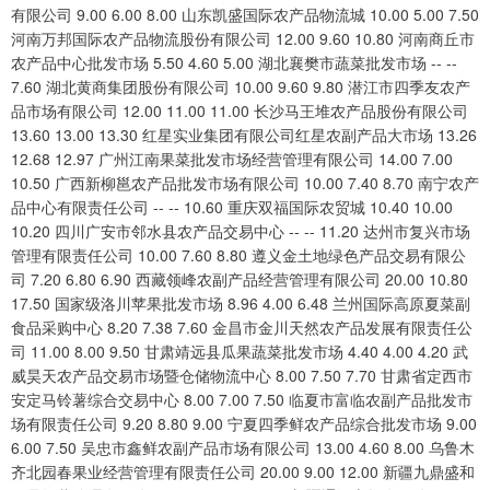
有限公司 9.00 6.00 8.00 山东凯盛国际农产品物流城 10.00 5.00 7.50
河南万邦国际农产品物流股份有限公司 12.00 9.60 10.80 河南商丘市
农产品中心批发市场 5.50 4.60 5.00 湖北襄樊市蔬菜批发市场 -- --
7.60 湖北黄商集团股份有限公司 10.00 9.60 9.80 潜江市四季友农产
品市场有限公司 12.00 11.00 11.00 长沙马王堆农产品股份有限公司
13.60 13.00 13.30 红星实业集团有限公司红星农副产品大市场 13.26
12.68 12.97 广州江南果菜批发市场经营管理有限公司 14.00 7.00
10.50 广西新柳邕农产品批发市场有限公司 10.00 7.40 8.70 南宁农产
品中心有限责任公司 -- -- 10.60 重庆双福国际农贸城 10.40 10.00
10.20 四川广安市邻水县农产品交易中心 -- -- 11.20 达州市复兴市场
管理有限责任公司 10.00 7.60 8.80 遵义金土地绿色产品交易有限公
司 7.20 6.80 6.90 西藏领峰农副产品经营管理有限公司 20.00 10.80
17.50 国家级洛川苹果批发市场 8.96 4.00 6.48 兰州国际高原夏菜副
食品采购中心 8.20 7.38 7.60 金昌市金川天然农产品发展有限责任公
司 11.00 8.00 9.50 甘肃靖远县瓜果蔬菜批发市场 4.40 4.00 4.20 武
威昊天农产品交易市场暨仓储物流中心 8.00 7.50 7.70 甘肃省定西市
安定马铃薯综合交易中心 8.00 7.00 7.50 临夏市富临农副产品批发市
场有限责任公司 9.20 8.80 9.00 宁夏四季鲜农产品综合批发市场 9.00
6.00 7.50 吴忠市鑫鲜农副产品市场有限公司 13.00 4.60 8.00 乌鲁木
齐北园春果业经营管理有限责任公司 20.00 9.00 12.00 新疆九鼎盛和