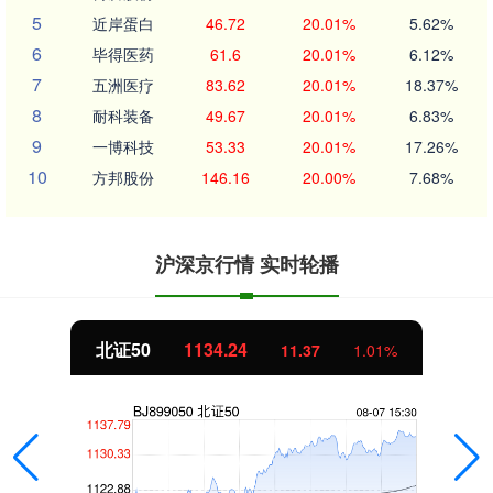
5
近岸蛋白
46.72
20.01%
5.62%
6
毕得医药
61.6
20.01%
6.12%
7
五洲医疗
83.62
20.01%
18.37%
8
耐科装备
49.67
20.01%
6.83%
9
一博科技
53.33
20.01%
17.26%
10
方邦股份
146.16
20.00%
7.68%
沪深京行情 实时轮播
创业板指
3563.12
47.56
1.35%