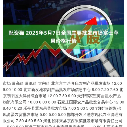
市场 最高价 最低价 大宗价 北京京丰岳各庄农副产品批发市场 12.00
9.00 10.00 北京新发地农副产品批发市场信息中心 8.00 7.20 7.60 北
京朝阳区大洋路综合市场 12.00 7.50 9.00 天津韩家墅海吉星农产品
物流有限公司 10.00 6.00 8.00 石家庄国际农产品批发交易中心 12.00
8.40 10.20 乐亭县冀东果菜批发市场 7.00 3.00 5.00 邯郸市(馆陶)金
凤禽蛋农贸批发市场 5.00 5.00 5.00 邯郸开发区滏东现代农业管理有
限公司 7.80 4.60 5.60 河北省怀来县京西果菜批发市场有限责任公司
-- 5.00 5.00 河北三河市建兴农副产品批发市场 -- -- 9.50 山西省太原