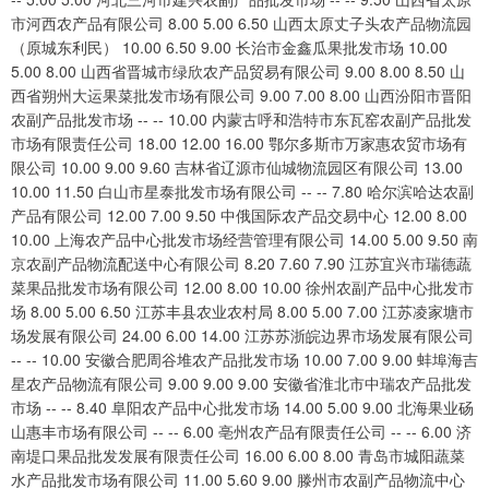
市河西农产品有限公司 8.00 5.00 6.50 山西太原丈子头农产品物流园
（原城东利民） 10.00 6.50 9.00 长治市金鑫瓜果批发市场 10.00
5.00 8.00 山西省晋城市绿欣农产品贸易有限公司 9.00 8.00 8.50 山
西省朔州大运果菜批发市场有限公司 9.00 7.00 8.00 山西汾阳市晋阳
农副产品批发市场 -- -- 10.00 内蒙古呼和浩特市东瓦窑农副产品批发
市场有限责任公司 18.00 12.00 16.00 鄂尔多斯市万家惠农贸市场有
限公司 10.00 9.00 9.60 吉林省辽源市仙城物流园区有限公司 13.00
10.00 11.50 白山市星泰批发市场有限公司 -- -- 7.80 哈尔滨哈达农副
产品有限公司 12.00 7.00 9.50 中俄国际农产品交易中心 12.00 8.00
10.00 上海农产品中心批发市场经营管理有限公司 14.00 5.00 9.50 南
京农副产品物流配送中心有限公司 8.20 7.60 7.90 江苏宜兴市瑞德蔬
菜果品批发市场有限公司 12.00 8.00 10.00 徐州农副产品中心批发市
场 8.00 5.00 6.50 江苏丰县农业农村局 8.00 5.00 7.00 江苏凌家塘市
场发展有限公司 24.00 6.00 14.00 江苏苏浙皖边界市场发展有限公司
-- -- 10.00 安徽合肥周谷堆农产品批发市场 10.00 7.00 9.00 蚌埠海吉
星农产品物流有限公司 9.00 9.00 9.00 安徽省淮北市中瑞农产品批发
市场 -- -- 8.40 阜阳农产品中心批发市场 14.00 5.00 9.00 北海果业砀
山惠丰市场有限公司 -- -- 6.00 亳州农产品有限责任公司 -- -- 6.00 济
南堤口果品批发发展有限责任公司 16.00 6.00 8.00 青岛市城阳蔬菜
水产品批发市场有限公司 11.00 5.60 9.00 滕州市农副产品物流中心